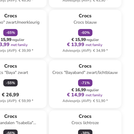
rijs (AVP)
:
€ 49,90
*
Adviesprijs (AVP)
:
€ 43,90
*
family
korting
family
korting
Crocs
Crocs
no" zwart/meerkleurig
Crocs blauw
-
65
%
-
60
%
 15,99
€ 15,99
regulier
regulier
3,99
€ 13,99
met family
met family
rijs (AVP)
:
€ 39,99
*
Adviesprijs (AVP)
:
€ 34,99
*
family
korting
Crocs
Crocs
cs "Baya" zwart
Crocs "Bayaband" zwart/lichtblauw
-
55
%
-
71
%
€ 16,99
regulier
€ 26,99
€ 14,99
met family
rijs (AVP)
:
€ 59,99
*
Adviesprijs (AVP)
:
€ 51,90
*
Crocs
Crocs
andalen "Isabella"
Crocs lichtroze
zilverkleurig
-
66
%
-
38
%