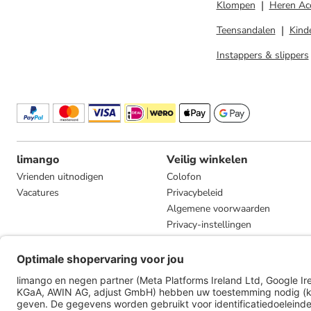
Klompen
Heren Ac
Teensandalen
Kind
Instappers & slippers
limango
Veilig winkelen
Vrienden uitnodigen
Colofon
Vacatures
Privacybeleid
Algemene voorwaarden
Privacy-instellingen
Compliance