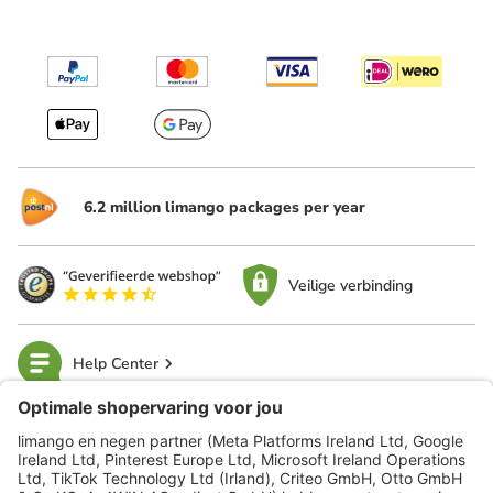
6.2 million limango packages per year
Veilige verbinding
Help Center
limango
Veilig winkelen