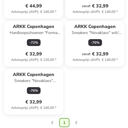
€ 44,99
€ 32,99
vanaf
:
Adviesprijs (AVP)
:
€ 140,00
*
Adviesprijs (AVP)
:
€ 140,00
*
ARKK Copenhagen
ARKK Copenhagen
Hardloopschoenen "Forma
Sneakers "Novaklass" wit/
Runner" groen/zilverkleurig
beige
-
72
%
-
76
%
€ 32,99
€ 32,99
vanaf
:
Adviesprijs (AVP)
:
€ 120,00
*
Adviesprijs (AVP)
:
€ 140,00
*
ARKK Copenhagen
Sneakers "Novaklass"
wit/zwart
-
76
%
€ 32,99
Adviesprijs (AVP)
:
€ 140,00
*
1