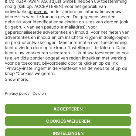
Klantenservice
Shop
Acties
limango.de
limango.pl
* Op basis van de adviesprijs van de fabrikant
** Alle prijsopgaven zijn inclusief belasting en exclusief verzendkosten
ᵃ Bij een minimale bestelwaarde van €15.