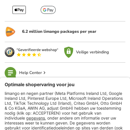
6.2 million limango packages per year
Veilige verbinding
Help Center
limango
Veilig winkelen
Klantenservice