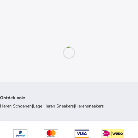
Ontdek ook
:
Heren Schoenen
|
Lage Heren Sneakers
|
Herensneakers