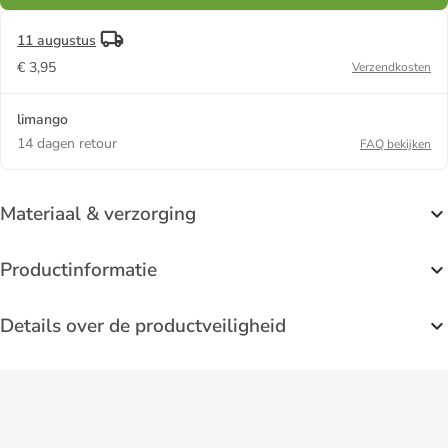
11 augustus
€ 3,95
Verzendkosten
limango
14 dagen retour
FAQ bekijken
Materiaal & verzorging
Productinformatie
Details over de productveiligheid