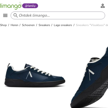
family
Shop
Heren
Schoenen
Sneakers
Lage sneakers
Sneakers "Visuklass" 