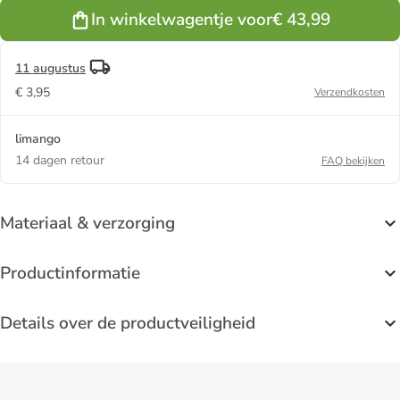
In winkelwagentje voor
€ 43,99
11 augustus
€ 3,95
Verzendkosten
limango
14 dagen retour
FAQ bekijken
Materiaal & verzorging
Productinformatie
Details over de productveiligheid