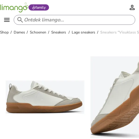
family
Shop
Dames
Schoenen
Sneakers
Lage sneakers
Sneakers "Visuklass S"