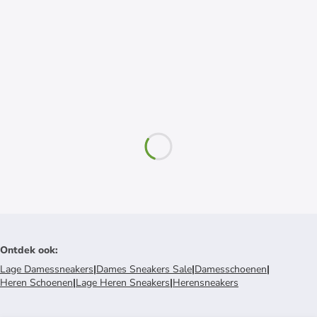
Ontdek ook
:
Lage Damessneakers
|
Dames Sneakers Sale
|
Damesschoenen
|
Heren Schoenen
|
Lage Heren Sneakers
|
Herensneakers