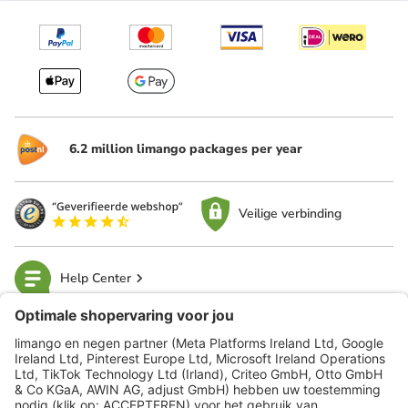
6.2 million limango packages per year
Veilige verbinding
Help Center
limango
Veilig winkelen