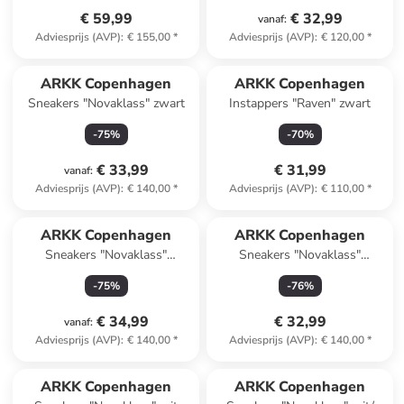
€ 59,99
€ 32,99
vanaf
:
Adviesprijs (AVP)
:
€ 155,00
*
Adviesprijs (AVP)
:
€ 120,00
*
ARKK Copenhagen
ARKK Copenhagen
Sneakers "Novaklass" zwart
Instappers "Raven" zwart
-
75
%
-
70
%
€ 33,99
€ 31,99
vanaf
:
Adviesprijs (AVP)
:
€ 140,00
*
Adviesprijs (AVP)
:
€ 110,00
*
ARKK Copenhagen
ARKK Copenhagen
Sneakers "Novaklass"
Sneakers "Novaklass"
wit/rood
wit/zwart
-
75
%
-
76
%
€ 34,99
€ 32,99
vanaf
:
Adviesprijs (AVP)
:
€ 140,00
*
Adviesprijs (AVP)
:
€ 140,00
*
ARKK Copenhagen
ARKK Copenhagen