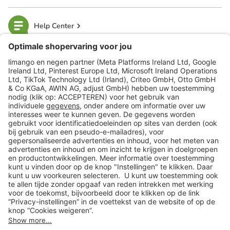
Help Center
limango
Veilig winkelen
Klantenservice
Shop
Acties