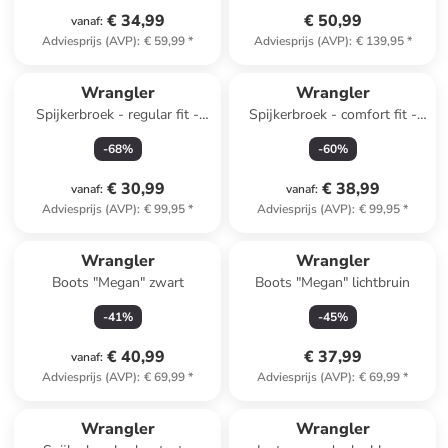
€ 34,99
€ 50,99
vanaf
:
Adviesprijs (AVP)
:
€ 59,99
*
Adviesprijs (AVP)
:
€ 139,95
*
Wrangler
Wrangler
Spijkerbroek - regular fit -
Spijkerbroek - comfort fit -
blauw
zwart
-
68
%
-
60
%
€ 30,99
€ 38,99
vanaf
:
vanaf
:
Adviesprijs (AVP)
:
€ 99,95
*
Adviesprijs (AVP)
:
€ 99,95
*
Wrangler
Wrangler
Boots "Megan" zwart
Boots "Megan" lichtbruin
-
41
%
-
45
%
€ 40,99
€ 37,99
vanaf
:
Adviesprijs (AVP)
:
€ 69,99
*
Adviesprijs (AVP)
:
€ 69,99
*
Wrangler
Wrangler