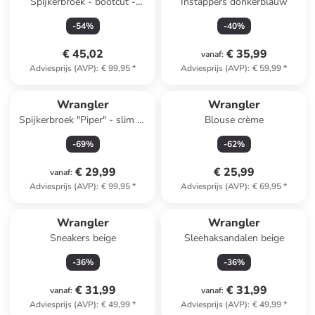
Spijkerbroek - bootcut -
Instappers donkerblauw
lichtblauw
-
54
%
-
40
%
€ 45,02
€ 35,99
vanaf
:
Adviesprijs (AVP)
:
€ 99,95
*
Adviesprijs (AVP)
:
€ 59,99
*
Wrangler
Wrangler
Spijkerbroek "Piper" - slim fit
Blouse crème
- zwart
-
69
%
-
62
%
€ 29,99
€ 25,99
vanaf
:
Adviesprijs (AVP)
:
€ 99,95
*
Adviesprijs (AVP)
:
€ 69,95
*
Wrangler
Wrangler
Sneakers beige
Sleehaksandalen beige
-
36
%
-
36
%
€ 31,99
€ 31,99
vanaf
:
vanaf
:
Adviesprijs (AVP)
:
€ 49,99
*
Adviesprijs (AVP)
:
€ 49,99
*