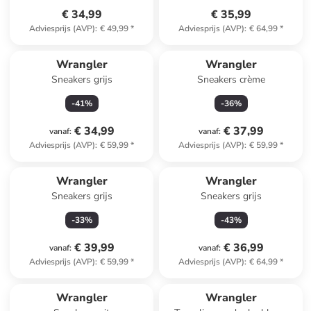
€ 34,99
€ 35,99
Adviesprijs (AVP)
:
€ 49,99
*
Adviesprijs (AVP)
:
€ 64,99
*
Wrangler
Wrangler
Sneakers grijs
Sneakers crème
-
41
%
-
36
%
€ 34,99
€ 37,99
vanaf
:
vanaf
:
Adviesprijs (AVP)
:
€ 59,99
*
Adviesprijs (AVP)
:
€ 59,99
*
Wrangler
Wrangler
Sneakers grijs
Sneakers grijs
-
33
%
-
43
%
€ 39,99
€ 36,99
vanaf
:
vanaf
:
Adviesprijs (AVP)
:
€ 59,99
*
Adviesprijs (AVP)
:
€ 64,99
*
Wrangler
Wrangler