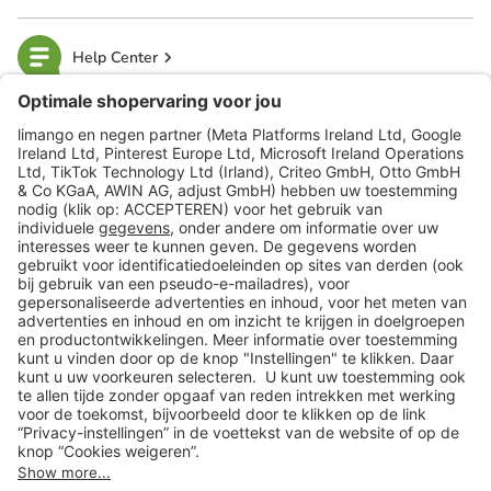
Help Center
limango
Veilig winkelen
Klantenservice
Shop
Acties