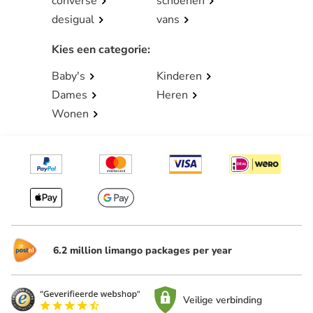
converse
schoenen
desigual
vans
Kies een categorie
:
Baby's
Kinderen
Dames
Heren
Wonen
6.2 million limango packages per year
Veilige verbinding