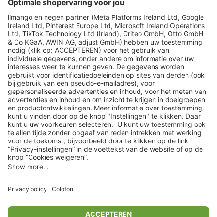
limango
Veilig winkelen
Klantenservice
Shop
Acties