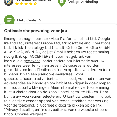
Veilige verbinding
Help Center
limango
Veilig winkelen
Klantenservice
Shop
Acties