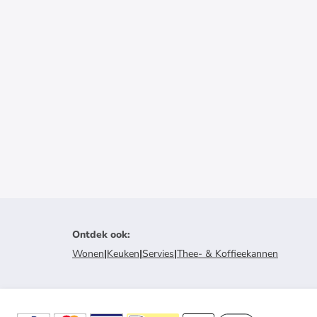
Ontdek ook
:
Wonen
|
Keuken
|
Servies
|
Thee- & Koffieekannen