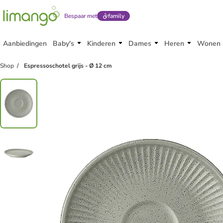
Bespaar met
family
Aanbiedingen
Baby's
Kinderen
Dames
Heren
Wonen
Shop
Espressoschotel grijs - Ø 12 cm