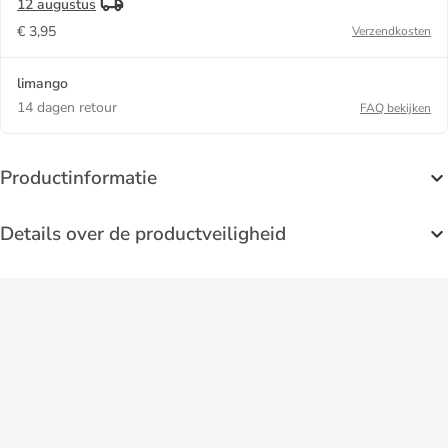
12 augustus
€ 3,95
Verzendkosten
limango
14 dagen retour
FAQ bekijken
Productinformatie
Details over de productveiligheid