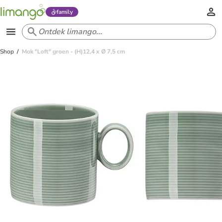
family
Shop
Mok "Loft" groen - (H)12,4 x Ø 7,5 cm