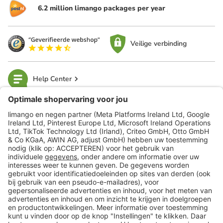
6.2 million limango packages per year
Veilige verbinding
Help Center
limango
Veilig winkelen
Klantenservice
Shop
Acties