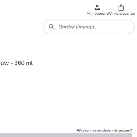
Mijn account
Winkelwagentje
lauw - 360 ml
Waarom veranderen de prijzen?