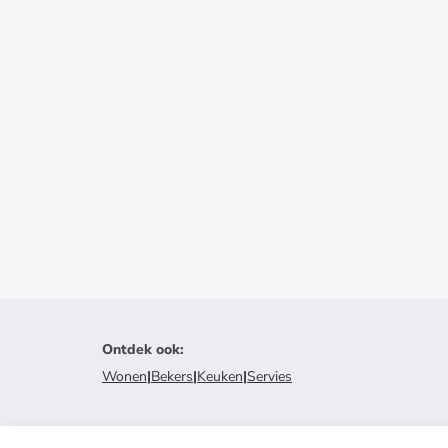
Ontdek ook
:
Wonen
|
Bekers
|
Keuken
|
Servies