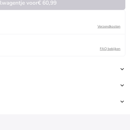
elwagentje voor
€ 60,99
Verzendkosten
FAQ bekijken