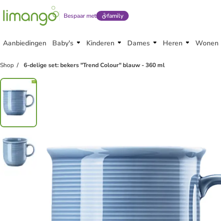
Bespaar met
family
Aanbiedingen
Baby's
Kinderen
Dames
Heren
Wonen
Shop
6-delige set: bekers "Trend Colour" blauw - 360 ml