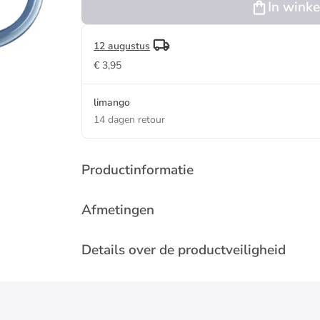
In wink
blauw - 360
ml
12 augustus
€ 3,95
limango
14 dagen retour
Productinformatie
Afmetingen
Details over de productveiligheid