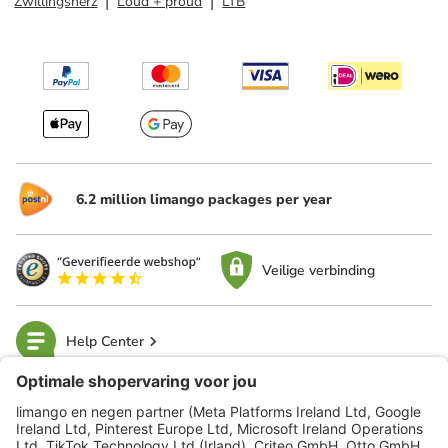
Zwillingsherz
Loud + proud
LTB
6.2 million limango packages per year
Veilige verbinding
Help Center
limango