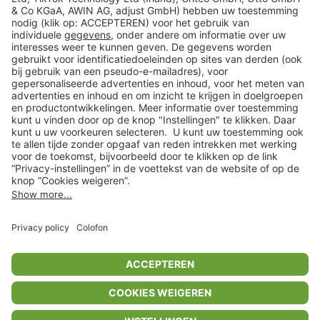
Veilig winkelen
Klantenservice
Shop
Acties
limango.de
limango.pl
* Op basis van de adviesprijs van de fabrikant
** Alle prijsopgaven zijn inclusief belasting en exclusief verzendkosten