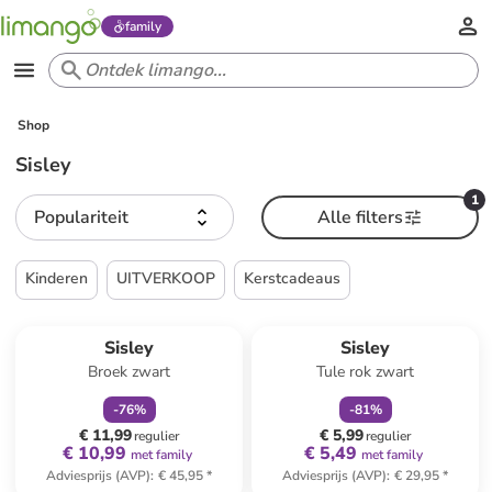
family
Shop
Sisley
1
Populariteit
Alle filters
Kinderen
UITVERKOOP
Kerstcadeaus
family
korting
family
korting
Sisley
Sisley
Broek zwart
Tule rok zwart
-
76
%
-
81
%
€ 11,99
€ 5,99
regulier
regulier
€ 10,99
€ 5,49
met family
met family
Adviesprijs (AVP)
:
€ 45,95
*
Adviesprijs (AVP)
:
€ 29,95
*