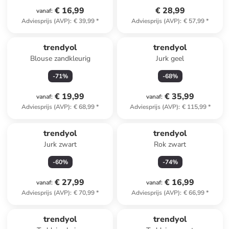
€ 16,99
€ 28,99
vanaf
:
Adviesprijs (AVP)
:
€ 39,99
*
Adviesprijs (AVP)
:
€ 57,99
*
trendyol
trendyol
Blouse zandkleurig
Jurk geel
-
71
%
-
68
%
€ 19,99
€ 35,99
vanaf
:
vanaf
:
Adviesprijs (AVP)
:
€ 68,99
*
Adviesprijs (AVP)
:
€ 115,99
*
trendyol
trendyol
Jurk zwart
Rok zwart
-
60
%
-
74
%
€ 27,99
€ 16,99
vanaf
:
vanaf
:
Adviesprijs (AVP)
:
€ 70,99
*
Adviesprijs (AVP)
:
€ 66,99
*
trendyol
trendyol