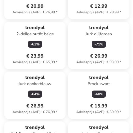
€ 20,99
€ 12,99
Adviesprijs (AVP)
:
€ 76,99
*
Adviesprijs (AVP)
:
€ 28,99
*
trendyol
trendyol
2-delige outfit beige
Jurk olijfgroen
-
63
%
-
71
%
€ 23,99
€ 26,99
Adviesprijs (AVP)
:
€ 65,99
*
Adviesprijs (AVP)
:
€ 93,99
*
trendyol
trendyol
Jurk donkerblauw
Broek zwart
-
64
%
-
60
%
€ 26,99
€ 15,99
Adviesprijs (AVP)
:
€ 76,99
*
Adviesprijs (AVP)
:
€ 39,99
*
trendyol
trendyol