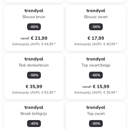
trendyol
trendyol
Blouse bruin
Blouse zwart
-
66
%
-
56
%
€ 21,99
€ 17,99
vanaf
:
Adviesprijs (AVP)
:
€ 64,99
*
Adviesprijs (AVP)
:
€ 40,99
*
trendyol
trendyol
Rok donkerbruin
Top zwart/beige
-
56
%
-
60
%
€ 35,99
€ 15,99
vanaf
:
Adviesprijs (AVP)
:
€ 82,99
*
Adviesprijs (AVP)
:
€ 39,99
*
trendyol
trendyol
Broek lichtgrijs
Top zwart
-
45
%
-
60
%