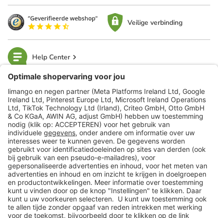
Veilige verbinding
Help Center
limango
Veilig winkelen
Klantenservice
Shop
Acties