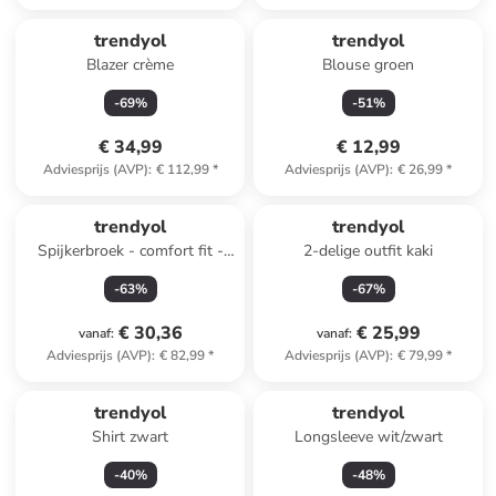
trendyol
trendyol
Blazer crème
Blouse groen
-
69
%
-
51
%
€ 34,99
€ 12,99
Adviesprijs (AVP)
:
€ 112,99
*
Adviesprijs (AVP)
:
€ 26,99
*
trendyol
trendyol
Spijkerbroek - comfort fit -
2-delige outfit kaki
bruin
-
63
%
-
67
%
€ 30,36
€ 25,99
vanaf
:
vanaf
:
Adviesprijs (AVP)
:
€ 82,99
*
Adviesprijs (AVP)
:
€ 79,99
*
trendyol
trendyol
Shirt zwart
Longsleeve wit/zwart
-
40
%
-
48
%