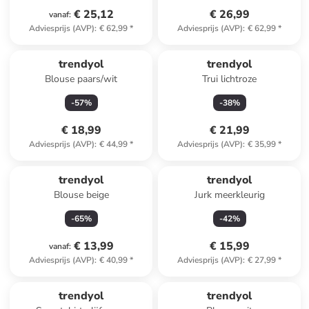
€ 25,12
€ 26,99
vanaf
:
Adviesprijs (AVP)
:
€ 62,99
*
Adviesprijs (AVP)
:
€ 62,99
*
trendyol
trendyol
Blouse paars/wit
Trui lichtroze
-
57
%
-
38
%
€ 18,99
€ 21,99
Adviesprijs (AVP)
:
€ 44,99
*
Adviesprijs (AVP)
:
€ 35,99
*
trendyol
trendyol
Blouse beige
Jurk meerkleurig
-
65
%
-
42
%
€ 13,99
€ 15,99
vanaf
:
Adviesprijs (AVP)
:
€ 40,99
*
Adviesprijs (AVP)
:
€ 27,99
*
trendyol
trendyol