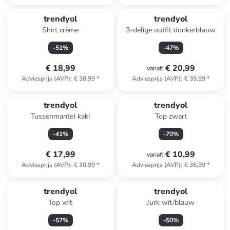
trendyol
trendyol
Shirt crème
3-delige outfit donkerblauw
-
51
%
-
47
%
€ 18,99
€ 20,99
vanaf
:
Adviesprijs (AVP)
:
€ 38,99
*
Adviesprijs (AVP)
:
€ 39,99
*
trendyol
trendyol
Tussenmantel kaki
Top zwart
-
41
%
-
70
%
€ 17,99
€ 10,99
vanaf
:
Adviesprijs (AVP)
:
€ 30,99
*
Adviesprijs (AVP)
:
€ 36,99
*
trendyol
trendyol
Top wit
Jurk wit/blauw
-
57
%
-
50
%