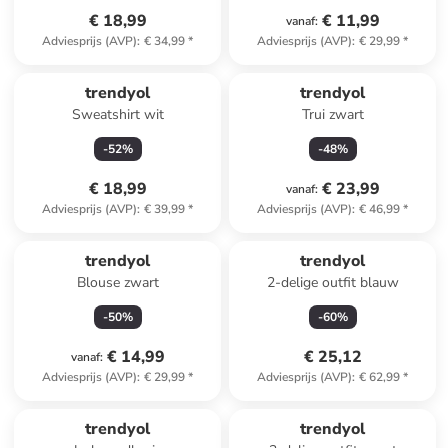
€ 18,99
€ 11,99
vanaf
:
Adviesprijs (AVP)
:
€ 34,99
*
Adviesprijs (AVP)
:
€ 29,99
*
trendyol
trendyol
Sweatshirt wit
Trui zwart
-
52
%
-
48
%
€ 18,99
€ 23,99
vanaf
:
Adviesprijs (AVP)
:
€ 39,99
*
Adviesprijs (AVP)
:
€ 46,99
*
trendyol
trendyol
Blouse zwart
2-delige outfit blauw
-
50
%
-
60
%
€ 14,99
€ 25,12
vanaf
:
Adviesprijs (AVP)
:
€ 29,99
*
Adviesprijs (AVP)
:
€ 62,99
*
trendyol
trendyol