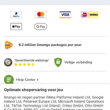
6.2 million limango packages per year
Veilige verbinding
Help Center
limango
Veilig winkelen