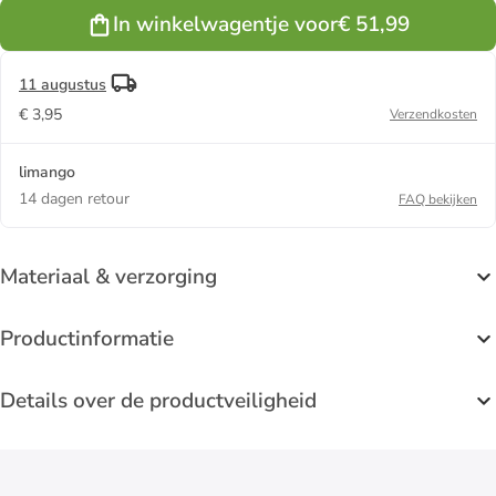
In winkelwagentje voor
€ 51,99
11 augustus
€ 3,95
Verzendkosten
limango
14 dagen retour
FAQ bekijken
Materiaal & verzorging
Productinformatie
Details over de productveiligheid