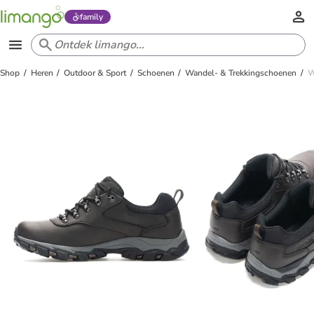
family
Shop
Heren
Outdoor & Sport
Schoenen
Wandel- & Trekkingschoenen
W