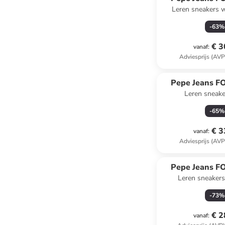
Leren sneakers wi
-
63
%
€ 3
vanaf
:
Adviesprijs (AVP
Pepe Jeans 
Leren sneake
-
65
%
€ 3
vanaf
:
Adviesprijs (AVP
Pepe Jeans 
Leren sneakers 
-
73
%
€ 2
vanaf
: