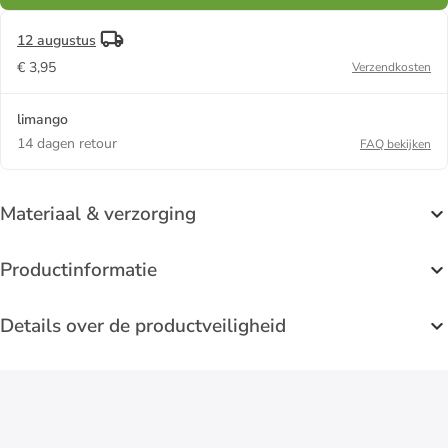
12 augustus
€ 3,95
Verzendkosten
limango
14 dagen retour
FAQ bekijken
Materiaal & verzorging
Productinformatie
Details over de productveiligheid