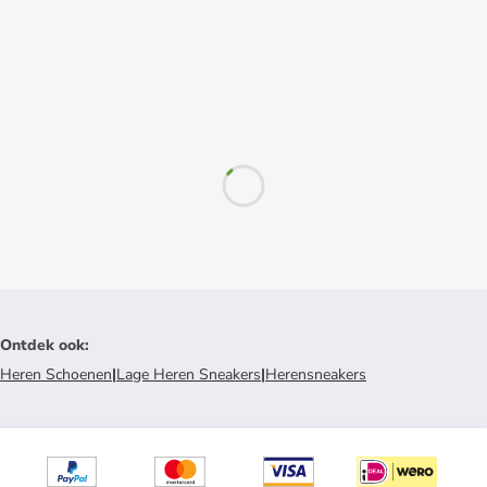
Ontdek ook
:
Heren Schoenen
|
Lage Heren Sneakers
|
Herensneakers