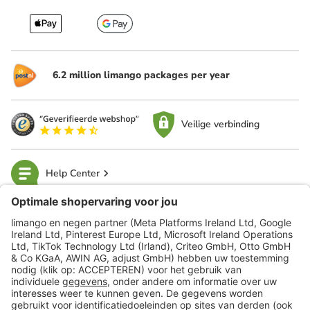
6.2 million limango packages per year
Veilige verbinding
Help Center
limango
Veilig winkelen
Klantenservice