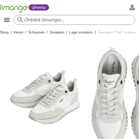
family
Shop
Heren
Schoenen
Sneakers
Lage sneakers
Sneakers "Ari" crème