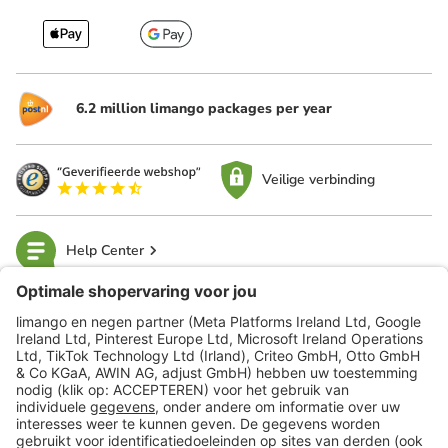
6.2 million limango packages per year
Veilige verbinding
Help Center
limango
Veilig winkelen
Klantenservice