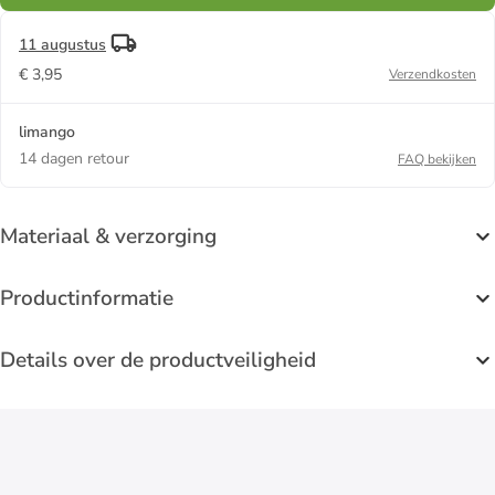
11 augustus
€ 3,95
Verzendkosten
limango
14 dagen retour
FAQ bekijken
Materiaal & verzorging
Productinformatie
Details over de productveiligheid