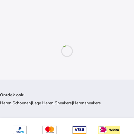
Ontdek ook
:
Heren Schoenen
|
Lage Heren Sneakers
|
Herensneakers