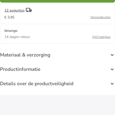
12 augustus
€ 3,95
Verzendkosten
limango
14 dagen retour
FAQ bekijken
Materiaal & verzorging
Productinformatie
Details over de productveiligheid