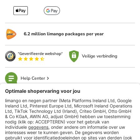
6.2 million limango packages per year
Veilige verbinding
Help Center
limango
Veilig winkelen
Klantenservice