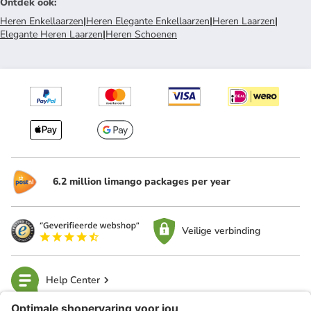
Ontdek ook
:
Heren Enkellaarzen
|
Heren Elegante Enkellaarzen
|
Heren Laarzen
|
Elegante Heren Laarzen
|
Heren Schoenen
6.2 million limango packages per year
Veilige verbinding
Help Center