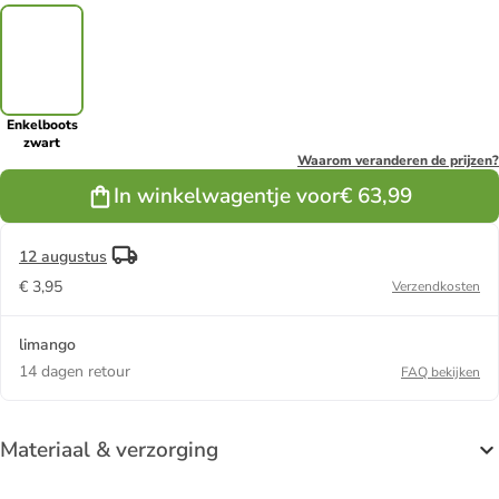
Enkelboots
zwart
Waarom veranderen de prijzen?
In winkelwagentje voor
€ 63,99
12 augustus
€ 3,95
Verzendkosten
limango
14 dagen retour
FAQ bekijken
Materiaal & verzorging