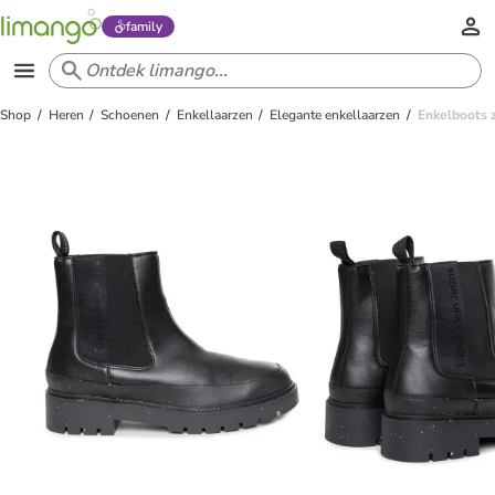
family
Shop
Heren
Schoenen
Enkellaarzen
Elegante enkellaarzen
Enkelboots 