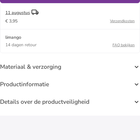
11 augustus
€ 3,95
Verzendkosten
limango
14 dagen retour
FAQ bekijken
Materiaal & verzorging
Productinformatie
Details over de productveiligheid