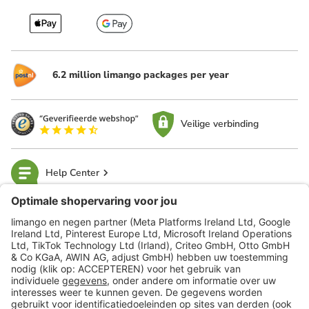
6.2 million limango packages per year
Veilige verbinding
Help Center
limango
Veilig winkelen
Klantenservice