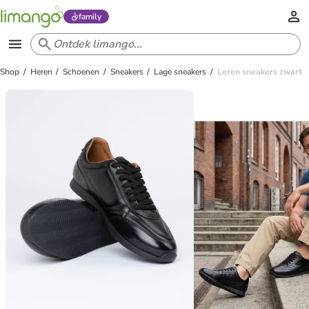
family
Shop
Heren
Schoenen
Sneakers
Lage sneakers
Leren sneakers zwart