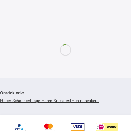
Ontdek ook
:
Heren Schoenen
|
Lage Heren Sneakers
|
Herensneakers