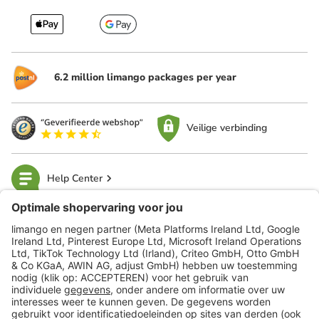
6.2 million limango packages per year
Veilige verbinding
Help Center
limango
Veilig winkelen
Klantenservice