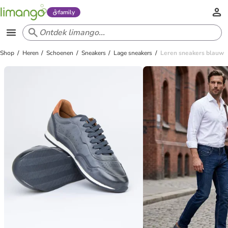
family
Shop
Heren
Schoenen
Sneakers
Lage sneakers
Leren sneakers blauw