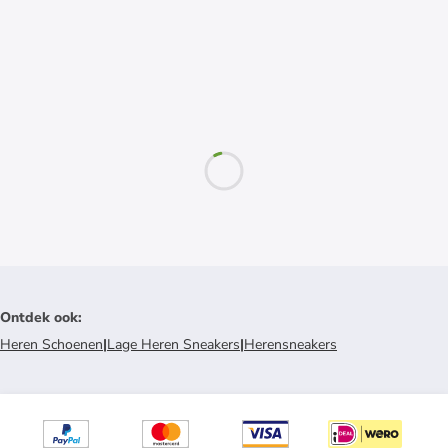
Ontdek ook
:
Heren Schoenen
|
Lage Heren Sneakers
|
Herensneakers