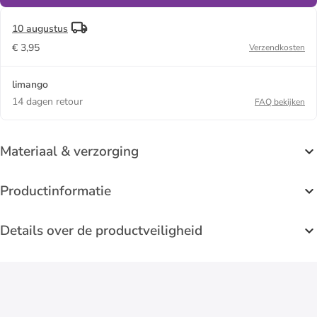
10 augustus
€ 3,95
Verzendkosten
limango
14 dagen retour
FAQ bekijken
Materiaal & verzorging
Productinformatie
Details over de productveiligheid