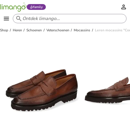
family
Shop
Heren
Schoenen
Veterschoenen
Mocassins
Leren mocassins "Core