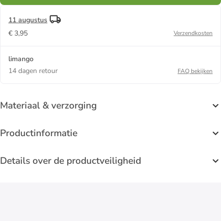
11 augustus
€ 3,95
Verzendkosten
limango
14 dagen retour
FAQ bekijken
Materiaal & verzorging
Productinformatie
Details over de productveiligheid