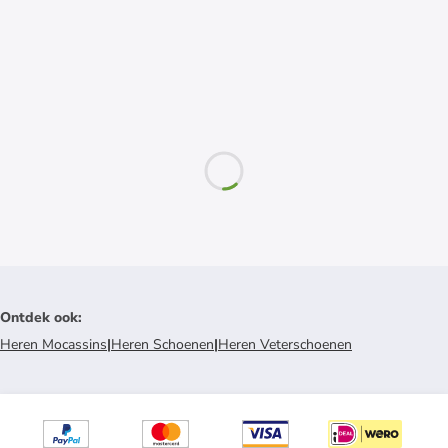
Ontdek ook
:
Heren Mocassins
|
Heren Schoenen
|
Heren Veterschoenen