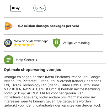
6.2 million limango packages per year
Veilige verbinding
Help Center
limango
Veilig winkelen
Klantenservice