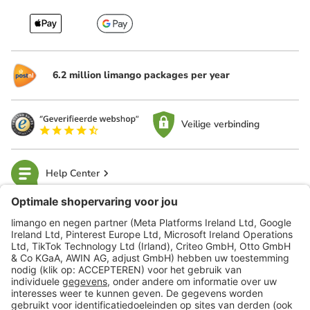
6.2 million limango packages per year
Veilige verbinding
Help Center
limango
Veilig winkelen
Klantenservice