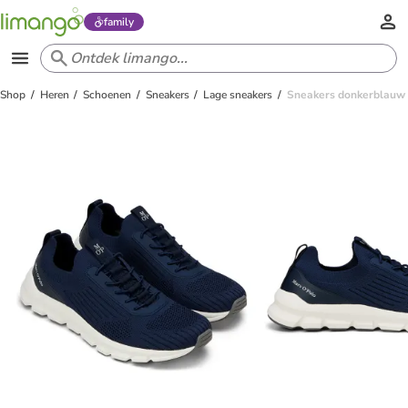
family
Shop
Heren
Schoenen
Sneakers
Lage sneakers
Sneakers donkerblauw