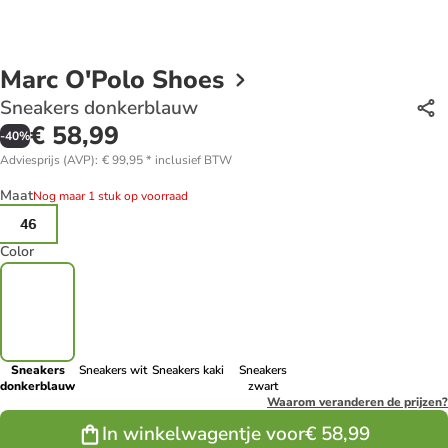
Marc O'Polo Shoes
Sneakers donkerblauw
€ 58,99
-
40
%
Adviesprijs (AVP)
:
€ 99,95
*
inclusief BTW
Maat
Nog maar 1 stuk op voorraad
46
Color
Sneakers
Sneakers wit
Sneakers kaki
Sneakers
donkerblauw
zwart
Waarom veranderen de prijzen?
In winkelwagentje voor
€ 58,99