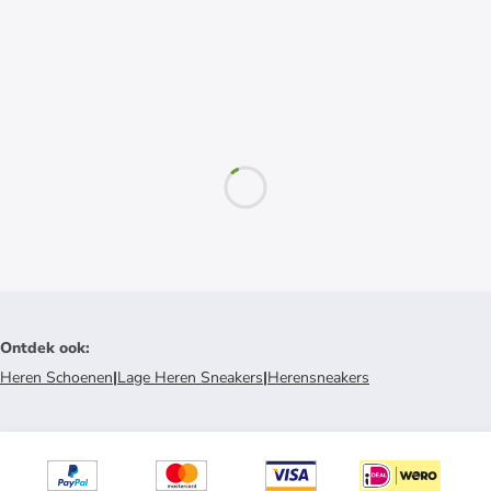
Ontdek ook
:
Heren Schoenen
|
Lage Heren Sneakers
|
Herensneakers