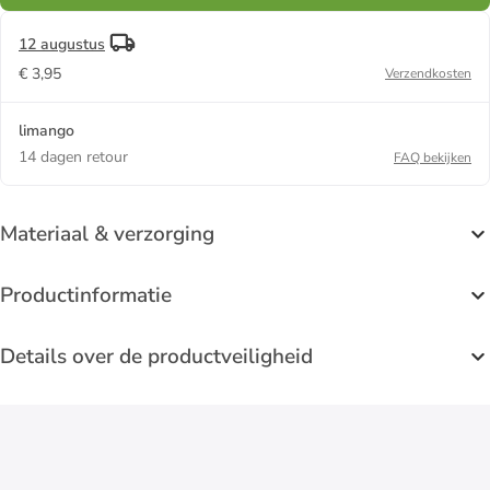
12 augustus
€ 3,95
Verzendkosten
limango
14 dagen retour
FAQ bekijken
Materiaal & verzorging
Productinformatie
Details over de productveiligheid