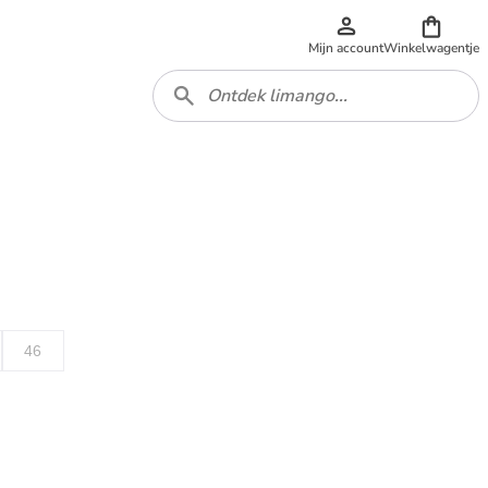
Mijn account
Winkelwagentje
46