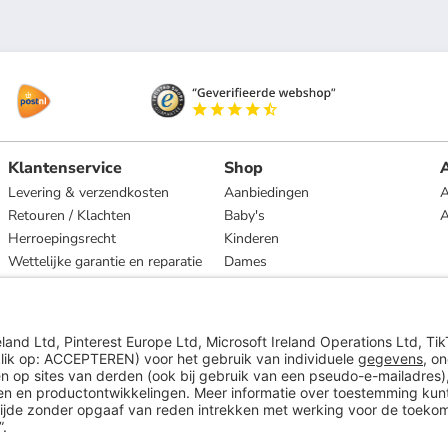
Klantenservice
Shop
A
Levering & verzendkosten
Aanbiedingen
A
Retouren / Klachten
Baby's
Herroepingsrecht
Kinderen
Wettelijke garantie en reparatie
Dames
Heren
Wonen
Merken
* Op basis van de adviesprijs van de fabrikant