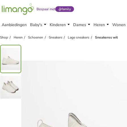
Bespaar met
family
Aanbiedingen
Baby's
Kinderen
Dames
Heren
Wonen
Shop
Heren
Schoenen
Sneakers
Lage sneakers
Sneakeres wit