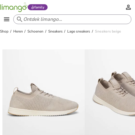
family
Shop
Heren
Schoenen
Sneakers
Lage sneakers
Sneakers beige