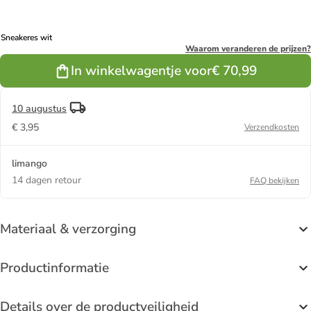
Sneakeres wit
Waarom veranderen de prijzen?
In winkelwagentje voor
€ 70,99
10 augustus
€ 3,95
Verzendkosten
limango
14 dagen retour
FAQ bekijken
Materiaal & verzorging
Productinformatie
Details over de productveiligheid