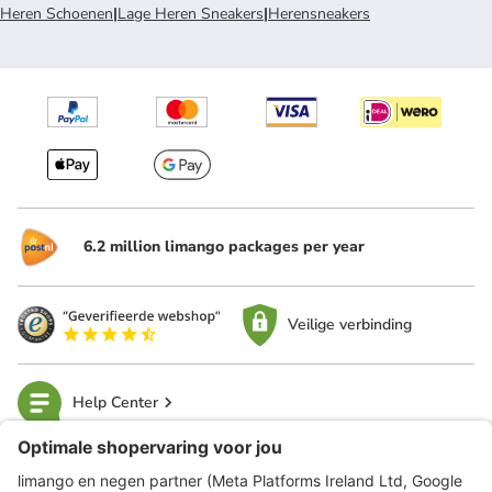
Heren Schoenen
|
Lage Heren Sneakers
|
Herensneakers
6.2 million limango packages per year
Veilige verbinding
Help Center
limango