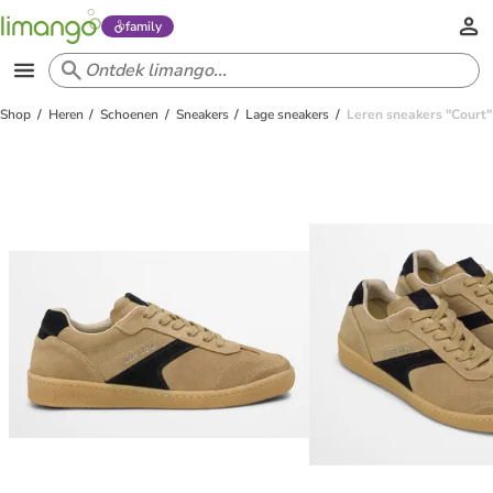
family
Shop
Heren
Schoenen
Sneakers
Lage sneakers
Leren sneakers "Court"