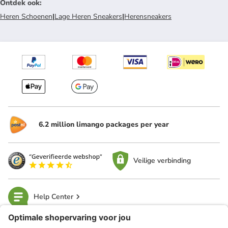
Ontdek ook
:
Heren Schoenen
|
Lage Heren Sneakers
|
Herensneakers
6.2 million limango packages per year
Veilige verbinding
Help Center