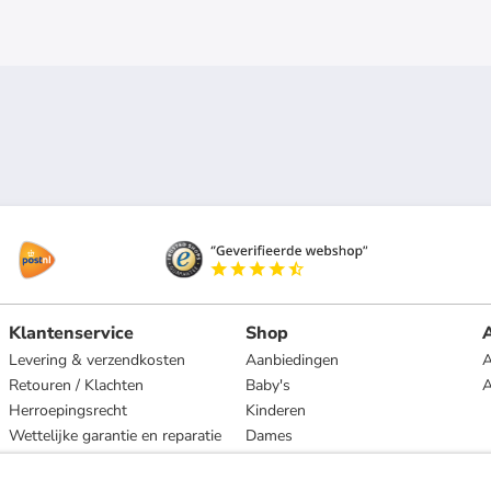
Klantenservice
Shop
A
Levering & verzendkosten
Aanbiedingen
A
Retouren / Klachten
Baby's
Herroepingsrecht
Kinderen
Wettelijke garantie en reparatie
Dames
Heren
Wonen