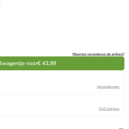
Waarom veranderen de prijzen?
elwagentje voor
€ 43,99
Verzendkosten
FAQ bekijken