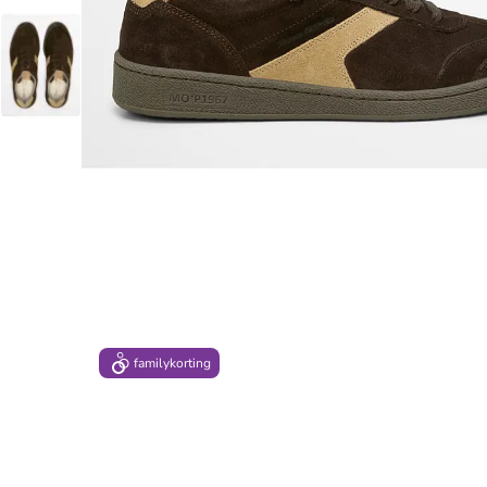
family
korting