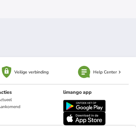
Veilige verbinding
Help Center
cties
limango app
ctueel
Aankomend