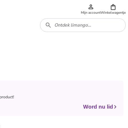
Mijn account
Winkelwagentje
 product!
Word nu lid