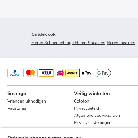
Ontdek ook
:
Heren Schoenen
|
Lage Heren Sneakers
|
Herensneakers
limango
Veilig winkelen
Vrienden uitnodigen
Colofon
Vacatures
Privacybeleid
Algemene voorwaarden
Privacy-instellingen
Compliance