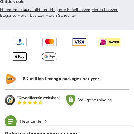
Ontdek ook
:
Heren Enkellaarzen
|
Heren Elegante Enkellaarzen
|
Heren Laarzen
|
Elegante Heren Laarzen
|
Heren Schoenen
6.2 million limango packages per year
Veilige verbinding
Help Center