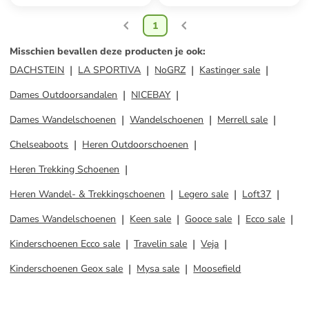
1
Misschien bevallen deze producten je ook
:
DACHSTEIN
LA SPORTIVA
NoGRZ
Kastinger sale
Dames Outdoorsandalen
NICEBAY
Dames Wandelschoenen
Wandelschoenen
Merrell sale
Chelseaboots
Heren Outdoorschoenen
Heren Trekking Schoenen
Heren Wandel- & Trekkingschoenen
Legero sale
Loft37
Dames Wandelschoenen
Keen sale
Gooce sale
Ecco sale
Kinderschoenen Ecco sale
Travelin sale
Veja
Kinderschoenen Geox sale
Mysa sale
Moosefield