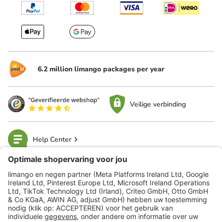
6.2 million limango packages per year
Veilige verbinding
Help Center
limango
Veilig winkelen
Klantenservice