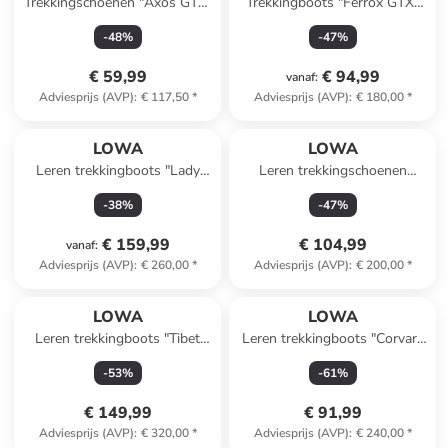
Trekkingschoenen "Axos GTX"
Trekkingboots "Ferrox GTX"
blauw
grijs
-
48
%
-
47
%
€ 59,99
€ 94,99
vanaf
:
Adviesprijs (AVP)
:
€ 117,50
*
Adviesprijs (AVP)
:
€ 180,00
*
LOWA
LOWA
Leren trekkingboots "Lady
Leren trekkingschoenen
Light GTX" bruin
"Renegade GTX" bruin
-
38
%
-
47
%
€ 159,99
€ 104,99
vanaf
:
Adviesprijs (AVP)
:
€ 260,00
*
Adviesprijs (AVP)
:
€ 200,00
*
LOWA
LOWA
Leren trekkingboots "Tibet
Leren trekkingboots "Corvara
GTX" lichtbruin
GTX" zwart
-
53
%
-
61
%
€ 149,99
€ 91,99
Adviesprijs (AVP)
:
€ 320,00
*
Adviesprijs (AVP)
:
€ 240,00
*