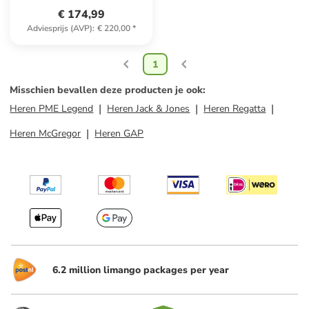
€ 174,99
Adviesprijs (AVP)
:
€ 220,00
*
1
Misschien bevallen deze producten je ook
:
Heren PME Legend
Heren Jack & Jones
Heren Regatta
Heren McGregor
Heren GAP
6.2 million limango packages per year