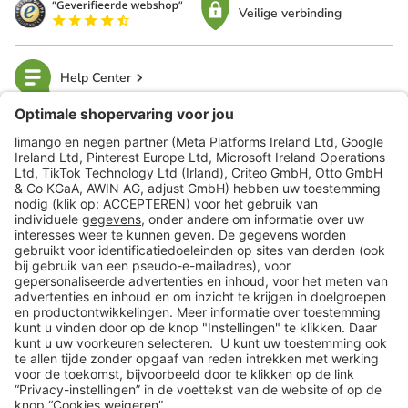
Veilige verbinding
Help Center
limango
Veilig winkelen
Klantenservice
Shop
Acties