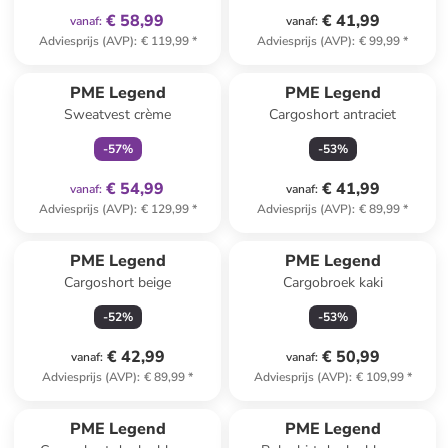
€ 58,99
€ 41,99
vanaf
:
vanaf
:
Adviesprijs (AVP)
:
€ 119,99
*
Adviesprijs (AVP)
:
€ 99,99
*
family
exclusief
PME Legend
PME Legend
Sweatvest crème
Cargoshort antraciet
-
57
%
-
53
%
€ 54,99
€ 41,99
vanaf
:
vanaf
:
Adviesprijs (AVP)
:
€ 129,99
*
Adviesprijs (AVP)
:
€ 89,99
*
PME Legend
PME Legend
Cargoshort beige
Cargobroek kaki
-
52
%
-
53
%
€ 42,99
€ 50,99
vanaf
:
vanaf
:
Adviesprijs (AVP)
:
€ 89,99
*
Adviesprijs (AVP)
:
€ 109,99
*
family
exclusief
PME Legend
PME Legend