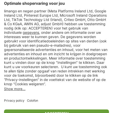
limango
Veilig winkelen
Klantenservice
Shop
Acties