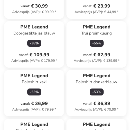
€ 30,99
€ 23,99
vanaf
:
vanaf
:
Adviesprijs (AVP)
:
€ 99,99
*
Adviesprijs (AVP)
:
€ 44,99
*
PME Legend
PME Legend
Doorgestikte jas blauw
Trui pruimkleurig
-
38
%
-
55
%
€ 109,99
€ 62,99
vanaf
:
vanaf
:
Adviesprijs (AVP)
:
€ 179,99
*
Adviesprijs (AVP)
:
€ 139,99
*
PME Legend
PME Legend
Poloshirt kaki
Poloshirt donkerblauw
-
53
%
-
53
%
€ 36,99
€ 36,99
vanaf
:
vanaf
:
Adviesprijs (AVP)
:
€ 79,99
*
Adviesprijs (AVP)
:
€ 79,99
*
PME Legend
PME Legend