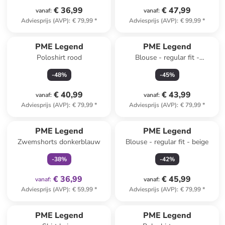
€ 36,99
€ 47,99
vanaf
:
vanaf
:
Adviesprijs (AVP)
:
€ 79,99
*
Adviesprijs (AVP)
:
€ 99,99
*
PME Legend
PME Legend
Poloshirt rood
Blouse - regular fit -
donkerblauw
-
48
%
-
45
%
€ 40,99
€ 43,99
vanaf
:
vanaf
:
Adviesprijs (AVP)
:
€ 79,99
*
Adviesprijs (AVP)
:
€ 79,99
*
family
exclusief
PME Legend
PME Legend
Zwemshorts donkerblauw
Blouse - regular fit - beige
-
38
%
-
42
%
€ 36,99
€ 45,99
vanaf
:
vanaf
:
Adviesprijs (AVP)
:
€ 59,99
*
Adviesprijs (AVP)
:
€ 79,99
*
family
exclusief
PME Legend
PME Legend