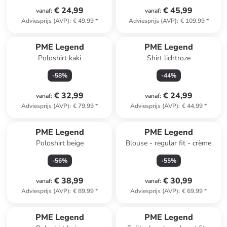
€ 24,99
€ 45,99
vanaf
:
vanaf
:
Adviesprijs (AVP)
:
€ 49,99
*
Adviesprijs (AVP)
:
€ 109,99
*
PME Legend
PME Legend
Poloshirt kaki
Shirt lichtroze
-
58
%
-
44
%
€ 32,99
€ 24,99
vanaf
:
vanaf
:
Adviesprijs (AVP)
:
€ 79,99
*
Adviesprijs (AVP)
:
€ 44,99
*
PME Legend
PME Legend
Poloshirt beige
Blouse - regular fit - crème
-
56
%
-
55
%
€ 38,99
€ 30,99
vanaf
:
vanaf
:
Adviesprijs (AVP)
:
€ 89,99
*
Adviesprijs (AVP)
:
€ 69,99
*
PME Legend
PME Legend