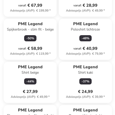
€ 67,99
€ 28,99
vanaf
:
vanaf
:
Adviesprijs (AVP)
:
€ 199,99
*
Adviesprijs (AVP)
:
€ 49,99
*
PME Legend
PME Legend
Spijkerbroek - slim fit - beige
Poloshirt lichtroze
-
50
%
-
48
%
€ 58,99
€ 40,99
vanaf
:
vanaf
:
Adviesprijs (AVP)
:
€ 119,99
*
Adviesprijs (AVP)
:
€ 79,99
*
PME Legend
PME Legend
Shirt beige
Shirt kaki
-
44
%
-
37
%
€ 27,99
€ 24,99
Adviesprijs (AVP)
:
€ 49,99
*
Adviesprijs (AVP)
:
€ 39,99
*
PME Legend
PME Legend