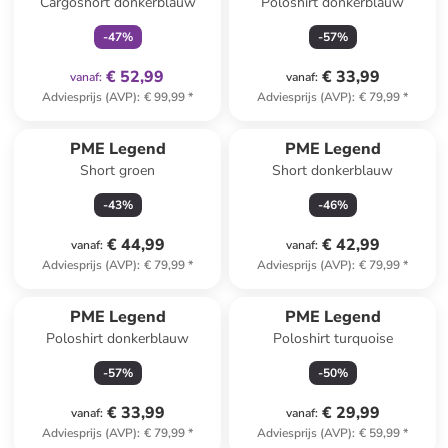
Cargoshort donkerblauw
Poloshirt donkerblauw
-
47
%
-
57
%
€ 52,99
€ 33,99
vanaf
:
vanaf
:
Adviesprijs (AVP)
:
€ 99,99
*
Adviesprijs (AVP)
:
€ 79,99
*
PME Legend
PME Legend
Short groen
Short donkerblauw
-
43
%
-
46
%
€ 44,99
€ 42,99
vanaf
:
vanaf
:
Adviesprijs (AVP)
:
€ 79,99
*
Adviesprijs (AVP)
:
€ 79,99
*
PME Legend
PME Legend
Poloshirt donkerblauw
Poloshirt turquoise
-
57
%
-
50
%
€ 33,99
€ 29,99
vanaf
:
vanaf
:
Adviesprijs (AVP)
:
€ 79,99
*
Adviesprijs (AVP)
:
€ 59,99
*