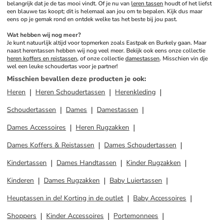
belangrijk dat je de tas mooi vindt. Of je nu van 
leren tassen
 houdt of het liefst 
een blauwe tas koopt; dit is helemaal aan jou om te bepalen. Kijk dus maar 
eens op je gemak rond en ontdek welke tas het beste bij jou past.
Wat hebben wij nog meer?
Je kunt natuurlijk altijd voor topmerken zoals Eastpak en Burkely gaan. Maar 
naast herentassen hebben wij nog veel meer. Bekijk ook eens onze collectie 
heren koffers en reistassen
, of onze collectie 
damestassen
. Misschien vin dje 
wel een leuke schoudertas voor je partner!
Misschien bevallen deze producten je ook
:
Heren
Heren Schoudertassen
Herenkleding
Schoudertassen
Dames
Damestassen
Dames Accessoires
Heren Rugzakken
Dames Koffers & Reistassen
Dames Schoudertassen
Kindertassen
Dames Handtassen
Kinder Rugzakken
Kinderen
Dames Rugzakken
Baby Luiertassen
Heuptassen in de! Korting in de outlet
Baby Accessoires
Shoppers
Kinder Accessoires
Portemonnees