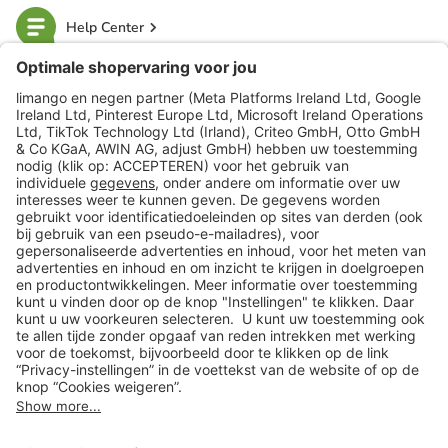
Help Center
limango
Veilig winkelen
Klantenservice
Shop
Acties