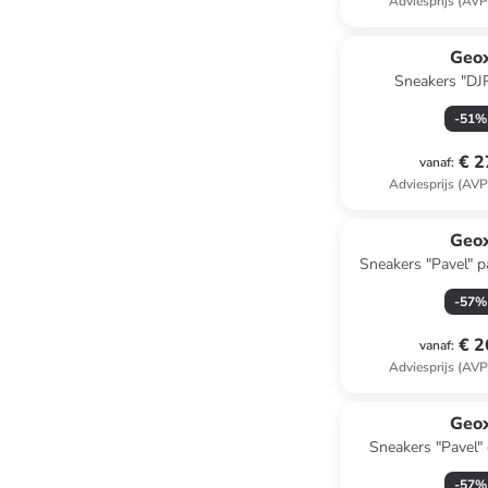
Adviesprijs (AVP
Geo
Sneakers "DJ
-
51
%
€ 2
vanaf
:
Adviesprijs (AVP
Geo
Sneakers "Pavel" p
-
57
%
€ 2
vanaf
:
Adviesprijs (AVP
Geo
Sneakers "Pavel"
-
57
%