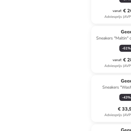
€ 2
vanaf
:
Adviesprijs (AVP
Geo
Sneakers "Maltin" c
-
61
%
€ 2
vanaf
:
Adviesprijs (AVP
Geo
Sneakers "Wash
-
43
%
€ 33,
Adviesprijs (AVP
Geo