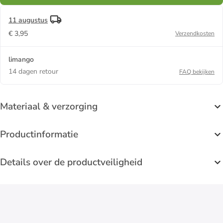
11 augustus
€ 3,95
Verzendkosten
limango
14 dagen retour
FAQ bekijken
Materiaal & verzorging
Productinformatie
Details over de productveiligheid