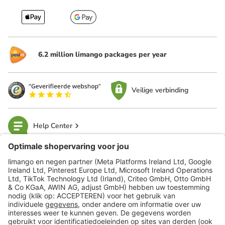
6.2 million limango packages per year
Veilige verbinding
Help Center
limango
Veilig winkelen
Klantenservice