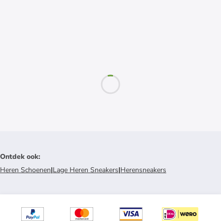
Ontdek ook
:
Heren Schoenen
|
Lage Heren Sneakers
|
Herensneakers