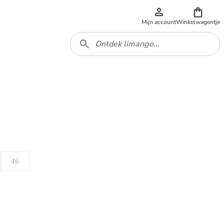
Mijn account
Winkelwagentje
46