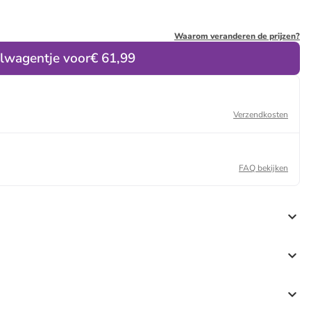
Waarom veranderen de prijzen?
elwagentje voor
€ 61,99
Verzendkosten
FAQ bekijken