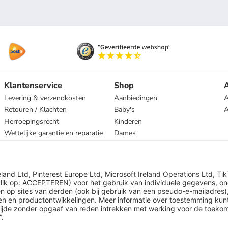
Klantenservice
Shop
A
Levering & verzendkosten
Aanbiedingen
A
Retouren / Klachten
Baby's
Herroepingsrecht
Kinderen
Wettelijke garantie en reparatie
Dames
Heren
Wonen
Merken
* Op basis van de adviesprijs van de fabrikant