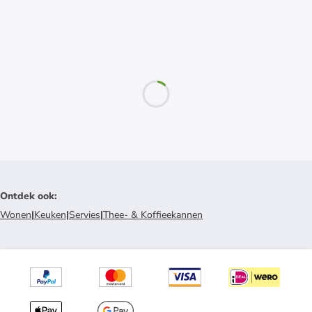
Ontdek ook
:
Wonen
|
Keuken
|
Servies
|
Thee- & Koffieekannen