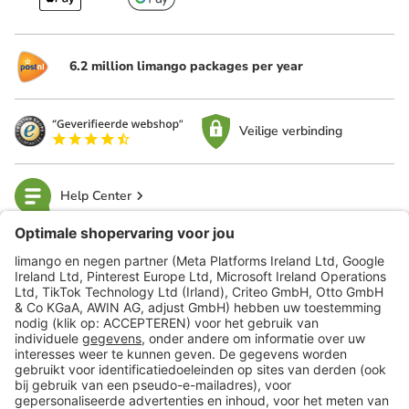
6.2 million limango packages per year
Veilige verbinding
Help Center
limango
Veilig winkelen
Klantenservice
Shop