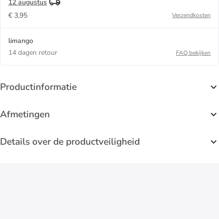
12 augustus
€ 3,95
Verzendkosten
limango
14 dagen retour
FAQ bekijken
Productinformatie
Afmetingen
Details over de productveiligheid