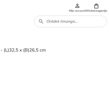
Mijn account
Winkelwagentje
 (L)32,5 x (B)26,5 cm