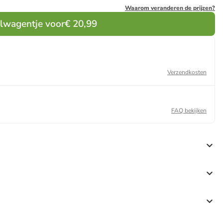
Waarom veranderen de prijzen?
elwagentje voor
€ 20,99
Verzendkosten
FAQ bekijken