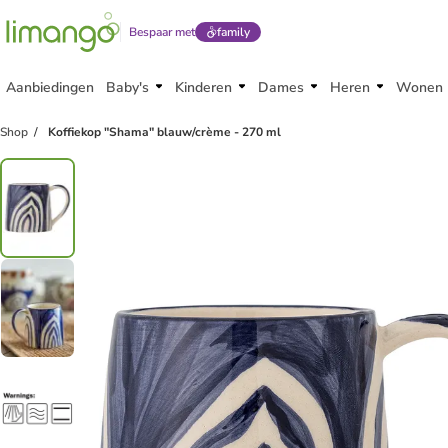
Bespaar met
family
Aanbiedingen
Baby's
Kinderen
Dames
Heren
Wonen
Shop
Koffiekop "Shama" blauw/crème - 270 ml