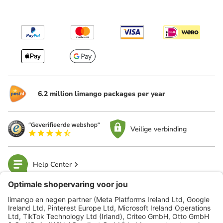
6.2 million limango packages per year
Veilige verbinding
Help Center
limango
Veilig winkelen