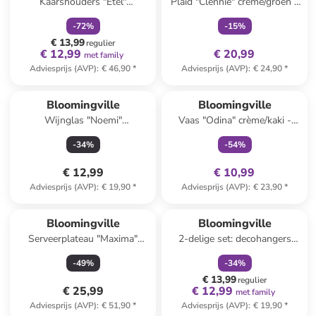
Kaarshouders "Etel"
Plaid "Clennie" crème/groen -
zwart/goudkleurig - (H)10,5 x
(L)160 x (B)130 cm
-
72
%
-
15
%
Ø 8 cm
€ 13,99
regulier
€ 12,99
€ 20,99
met family
Adviesprijs (AVP)
:
€ 46,90
*
Adviesprijs (AVP)
:
€ 24,90
*
family
exclusief
Bloomingville
Bloomingville
Wijnglas "Noemi"
Vaas "Odina" crème/kaki -
transparant/blauw - 220 ml
(H)21 x Ø 9 cm
-
34
%
-
54
%
€ 12,99
€ 10,99
Adviesprijs (AVP)
:
€ 19,90
*
Adviesprijs (AVP)
:
€ 23,90
*
family
korting
Bloomingville
Bloomingville
Serveerplateau "Maxima"
2-delige set: decohangers
blauw/geel - (L)29 x (B)16,5
"Griselda" wit - (L)11,5 cm
-
49
%
-
34
%
cm
€ 13,99
regulier
€ 25,99
€ 12,99
met family
Adviesprijs (AVP)
:
€ 51,90
*
Adviesprijs (AVP)
:
€ 19,90
*