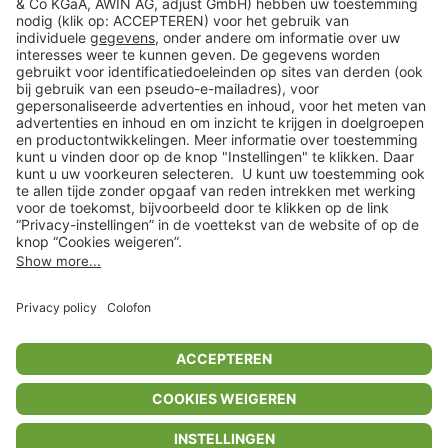
Klantenservice
Shop
Acties
limango.de
limango.pl
* Op basis van de adviesprijs van de fabrikant
** Alle prijsopgaven zijn inclusief belasting en exclusief verzendkosten
ᵃ Bij een minimale bestelwaarde van €15.