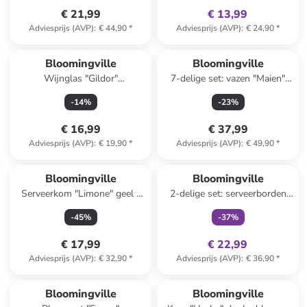
€ 21,99
€ 13,99
Adviesprijs (AVP)
:
€ 44,90
*
Adviesprijs (AVP)
:
€ 24,90
*
Bloomingville
Bloomingville
Wijnglas "Gildor"
7-delige set: vazen "Maien"
transparant/lichtbruin/groen -
meerkleurig
-
14
%
-
23
%
490 ml
€ 16,99
€ 37,99
Adviesprijs (AVP)
:
€ 19,90
*
Adviesprijs (AVP)
:
€ 49,90
*
family
exclusief
Bloomingville
Bloomingville
Serveerkom "Limone" geel -
2-delige set: serveerborden
(L)26 x (B)18 cm
"Maxima" wit/blauw/geel -
-
45
%
-
37
%
(L)15 x (B)11 cm
€ 17,99
€ 22,99
Adviesprijs (AVP)
:
€ 32,90
*
Adviesprijs (AVP)
:
€ 36,90
*
family
exclusief
Bloomingville
Bloomingville