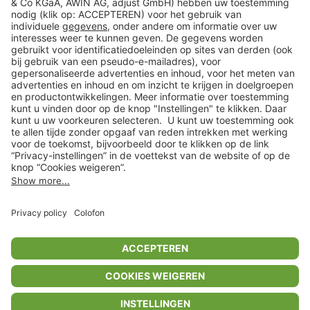
Klantenservice
Shop
Acties
limango.de
limango.pl
* Op basis van de adviesprijs van de fabrikant
** Alle prijsopgaven zijn inclusief belasting en exclusief verzendkosten
ᵃ Bij een minimale bestelwaarde van €15.