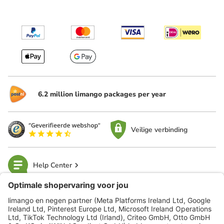
6.2 million limango packages per year
Veilige verbinding
Help Center
limango
Veilig winkelen