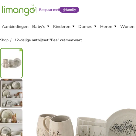
Bespaar met
family
Aanbiedingen
Baby's
Kinderen
Dames
Heren
Wonen
Shop
12-delige ontbijtset "Bea" crème/zwart