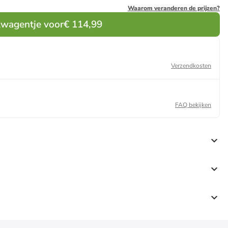
Waarom veranderen de prijzen?
lwagentje voor
€ 114,99
Verzendkosten
FAQ bekijken