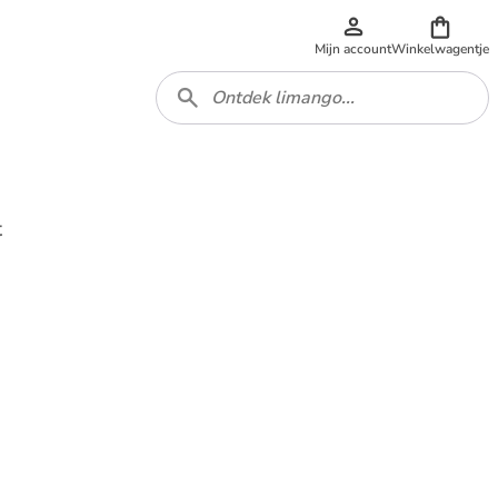
Mijn account
Winkelwagentje
t