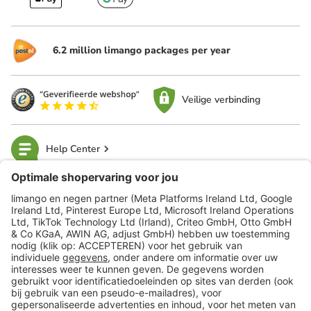
6.2 million limango packages per year
Veilige verbinding
Help Center
limango
Veilig winkelen
Klantenservice
Shop