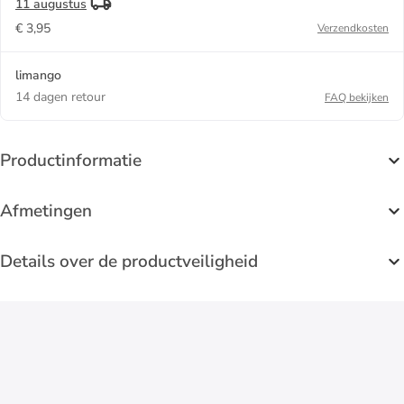
11 augustus
€ 3,95
Verzendkosten
limango
14 dagen retour
FAQ bekijken
Productinformatie
Afmetingen
Details over de productveiligheid