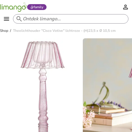
family
Shop
Theelichthouder "Cisco Votive" lichtroze - (H)23,5 x Ø 10,5 cm