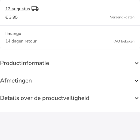
12 augustus
€ 3,95
Verzendkosten
limango
14 dagen retour
FAQ bekijken
Productinformatie
Afmetingen
Details over de productveiligheid