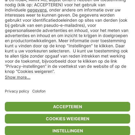
Klantenservice
Shop
Acties
limango.de
limango.pl
* Op basis van de adviesprijs van de fabrikant
** Alle prijsopgaven zijn inclusief belasting en exclusief verzendkosten
ᵃ Bij een minimale bestelwaarde van €15.