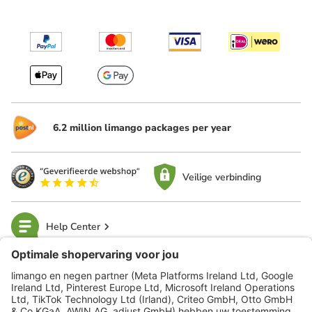
6.2 million limango packages per year
Veilige verbinding
Help Center
limango
Veilig winkelen