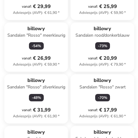
€ 29,99
€ 25,99
vanaf
:
vanaf
:
Adviesprijs (AVP)
:
€ 61,90
*
Adviesprijs (AVP)
:
€ 59,90
*
billowy
billowy
Sandalen "Rosso" meerkleurig
Sandalen rood/donkerblauw
-
54
%
-
73
%
€ 26,99
€ 20,99
vanaf
:
vanaf
:
Adviesprijs (AVP)
:
€ 59,90
*
Adviesprijs (AVP)
:
€ 79,90
*
billowy
billowy
Sandalen "Rosso" zilverkleurig
Sandalen "Rosso" zwart
-
48
%
-
70
%
€ 31,99
€ 17,99
vanaf
:
vanaf
:
Adviesprijs (AVP)
:
€ 61,90
*
Adviesprijs (AVP)
:
€ 61,90
*
billowy
billowy