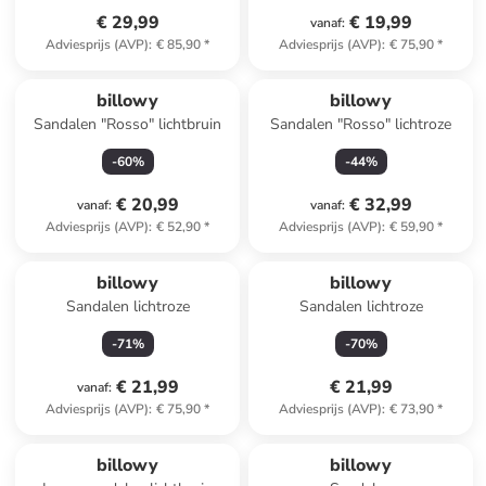
€ 29,99
€ 19,99
vanaf
:
Adviesprijs (AVP)
:
€ 85,90
*
Adviesprijs (AVP)
:
€ 75,90
*
billowy
billowy
Sandalen "Rosso" lichtbruin
Sandalen "Rosso" lichtroze
-
60
%
-
44
%
€ 20,99
€ 32,99
vanaf
:
vanaf
:
Adviesprijs (AVP)
:
€ 52,90
*
Adviesprijs (AVP)
:
€ 59,90
*
billowy
billowy
Sandalen lichtroze
Sandalen lichtroze
-
71
%
-
70
%
€ 21,99
€ 21,99
vanaf
:
Adviesprijs (AVP)
:
€ 75,90
*
Adviesprijs (AVP)
:
€ 73,90
*
billowy
billowy