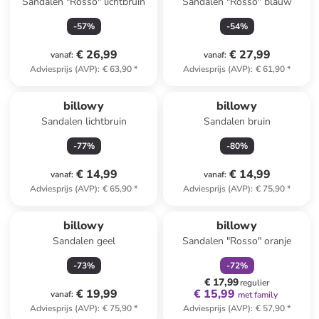
Sandalen "Rosso" lichtbruin
Sandalen "Rosso" blauw
-
57
%
-
54
%
€ 26,99
€ 27,99
vanaf
:
vanaf
:
Adviesprijs (AVP)
:
€ 63,90
*
Adviesprijs (AVP)
:
€ 61,90
*
billowy
billowy
Sandalen lichtbruin
Sandalen bruin
-
77
%
-
80
%
€ 14,99
€ 14,99
vanaf
:
vanaf
:
Adviesprijs (AVP)
:
€ 65,90
*
Adviesprijs (AVP)
:
€ 75,90
*
family
korting
billowy
billowy
Sandalen geel
Sandalen "Rosso" oranje
-
73
%
-
72
%
€ 17,99
regulier
€ 19,99
€ 15,99
vanaf
:
met family
Adviesprijs (AVP)
:
€ 75,90
*
Adviesprijs (AVP)
:
€ 57,90
*