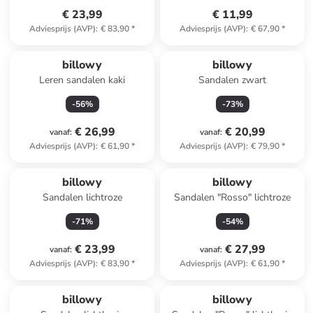
€ 23,99
€ 11,99
Adviesprijs (AVP)
:
€ 83,90
*
Adviesprijs (AVP)
:
€ 67,90
*
billowy
billowy
Leren sandalen kaki
Sandalen zwart
-
56
%
-
73
%
€ 26,99
€ 20,99
vanaf
:
vanaf
:
Adviesprijs (AVP)
:
€ 61,90
*
Adviesprijs (AVP)
:
€ 79,90
*
billowy
billowy
Sandalen lichtroze
Sandalen "Rosso" lichtroze
-
71
%
-
54
%
€ 23,99
€ 27,99
vanaf
:
vanaf
:
Adviesprijs (AVP)
:
€ 83,90
*
Adviesprijs (AVP)
:
€ 61,90
*
billowy
billowy