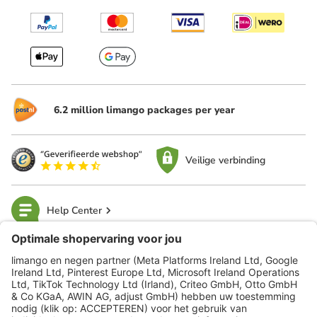
6.2 million limango packages per year
Veilige verbinding
Help Center
limango
Veilig winkelen