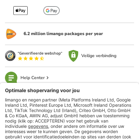
6.2 million limango packages per year
Veilige verbinding
Help Center
limango
Veilig winkelen
Klantenservice