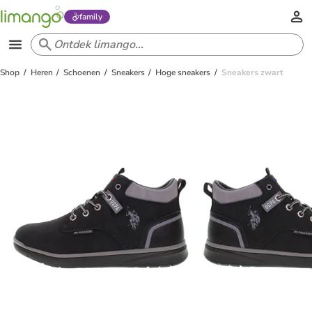
family
Shop
Heren
Schoenen
Sneakers
Hoge sneakers
Sneakers zwart