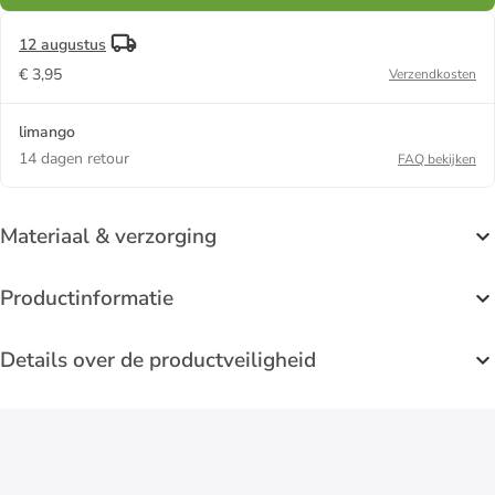
12 augustus
€ 3,95
Verzendkosten
limango
14 dagen retour
FAQ bekijken
Materiaal & verzorging
Productinformatie
Details over de productveiligheid