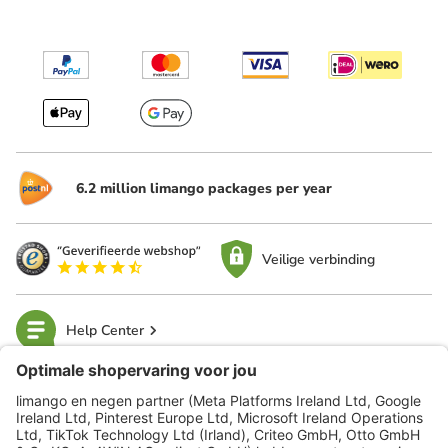
6.2 million limango packages per year
Veilige verbinding
Help Center
limango
Veilig winkelen