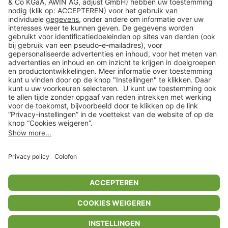
Klantenservice
Shop
Acties
limango.de
limango.pl
* Op basis van de adviesprijs van de fabrikant
** Alle prijsopgaven zijn inclusief belasting en exclusief verzendkosten
ᵃ Bij een minimale bestelwaarde van €15.