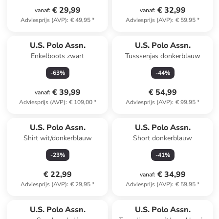
€ 29,99
€ 32,99
vanaf
:
vanaf
:
Adviesprijs (AVP)
:
€ 49,95
*
Adviesprijs (AVP)
:
€ 59,95
*
U.S. Polo Assn.
U.S. Polo Assn.
Enkelboots zwart
Tusssenjas donkerblauw
-
63
%
-
44
%
€ 39,99
€ 54,99
vanaf
:
Adviesprijs (AVP)
:
€ 109,00
*
Adviesprijs (AVP)
:
€ 99,95
*
U.S. Polo Assn.
U.S. Polo Assn.
Shirt wit/donkerblauw
Short donkerblauw
-
23
%
-
41
%
€ 22,99
€ 34,99
vanaf
:
Adviesprijs (AVP)
:
€ 29,95
*
Adviesprijs (AVP)
:
€ 59,95
*
U.S. Polo Assn.
U.S. Polo Assn.