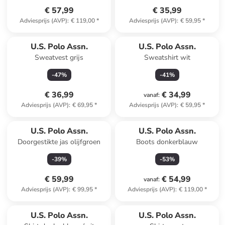
€ 57,99
€ 35,99
Adviesprijs (AVP)
:
€ 119,00
*
Adviesprijs (AVP)
:
€ 59,95
*
U.S. Polo Assn.
U.S. Polo Assn.
Sweatvest grijs
Sweatshirt wit
-
47
%
-
41
%
€ 36,99
€ 34,99
vanaf
:
Adviesprijs (AVP)
:
€ 69,95
*
Adviesprijs (AVP)
:
€ 59,95
*
U.S. Polo Assn.
U.S. Polo Assn.
Doorgestikte jas olijfgroen
Boots donkerblauw
-
39
%
-
53
%
€ 59,99
€ 54,99
vanaf
:
Adviesprijs (AVP)
:
€ 99,95
*
Adviesprijs (AVP)
:
€ 119,00
*
U.S. Polo Assn.
U.S. Polo Assn.