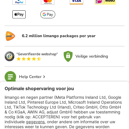
6.2 million limango packages per year
Veilige verbinding
Help Center
limango
Veilig winkelen
Klantenservice