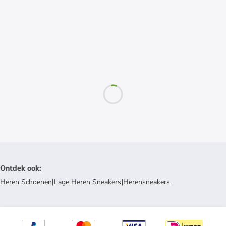
Ontdek ook
:
Heren Schoenen
|
Lage Heren Sneakers
|
Herensneakers