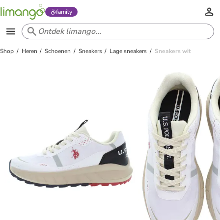
family
Shop
Heren
Schoenen
Sneakers
Lage sneakers
Sneakers wit