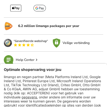
6.2 million limango packages per year
Veilige verbinding
Help Center
limango
Veilig winkelen
Klantenservice