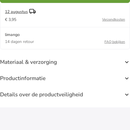
12 augustus
€ 3,95
Verzendkosten
limango
14 dagen retour
FAQ bekijken
Materiaal & verzorging
Productinformatie
Details over de productveiligheid